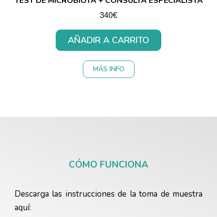
TEST DE MICROBIOTA + CONSULTA ESPECIALISTA
340€
AÑADIR A CARRITO
MÁS INFO
CÓMO FUNCIONA
Descarga las instrucciones de la toma de muestra
aquí: