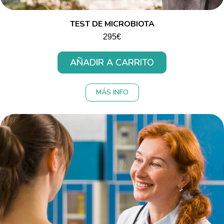
TEST DE MICROBIOTA
295€
AÑADIR A CARRITO
MÁS INFO